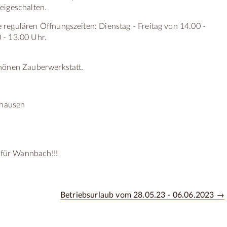
eigeschalten.
regulären Öffnungszeiten: Dienstag - Freitag von 14.00 -
 - 13.00 Uhr.
hönen Zauberwerkstatt.
fhausen
h für Wannbach!!!
Betriebsurlaub vom 28.05.23 - 06.06.2023 →