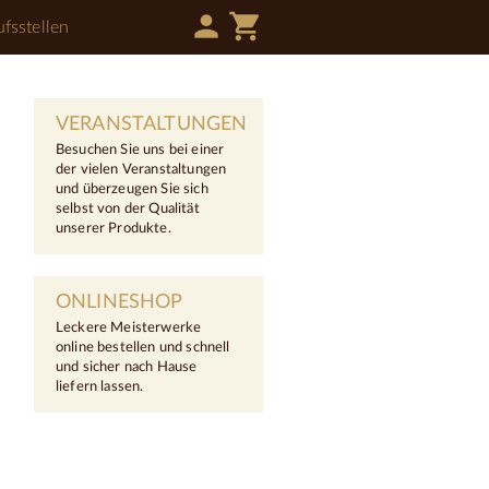
person
shopping_cart
fsstellen
VERANSTALTUNGEN
Besuchen Sie uns bei einer
der vielen Veranstaltungen
und überzeugen Sie sich
selbst von der Qualität
unserer Produkte.
ONLINESHOP
Leckere Meisterwerke
online bestellen und schnell
und sicher nach Hause
liefern lassen.