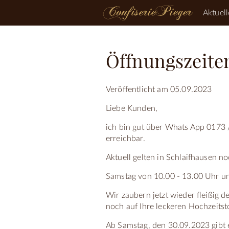
Aktuell
Öffnungszeite
Veröffentlicht am 05.09.2023
Liebe Kunden,
ich bin gut über Whats App 0173 /
erreichbar.
Aktuell gelten in Schlaifhausen 
Samstag von 10.00 - 13.00 Uhr u
Wir zaubern jetzt wieder fleißig d
noch auf Ihre leckeren Hochzeitst
Ab Samstag, den 30.09.2023 gibt e