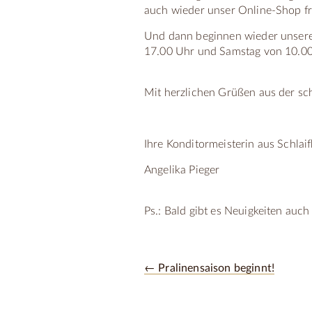
auch wieder unser Online-Shop fr
Und dann beginnen wieder unsere 
17.00 Uhr und Samstag von 10.00
Mit herzlichen Grüßen aus der sc
Ihre Konditormeisterin aus Schlai
Angelika Pieger
Ps.: Bald gibt es Neuigkeiten auc
← Pralinensaison beginnt!