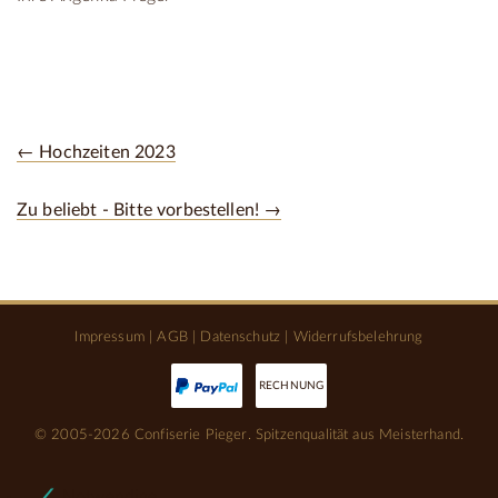
← Hochzeiten 2023
Zu beliebt - Bitte vorbestellen! →
Impressum
|
AGB
|
Datenschutz
|
Widerrufsbelehrung
RECHNUNG
© 2005-2026 Confiserie Pieger. Spitzenqualität aus Meisterhand.
Notwendige