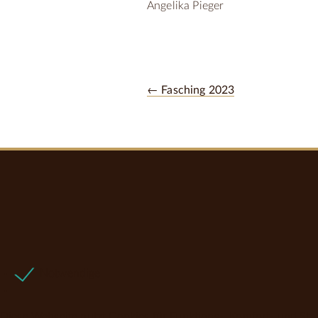
Angelika Pieger
← Fasching 2023
Notwendige
Diese Webseite nutzt Cookies für Funktions-, Komfort- und Sta