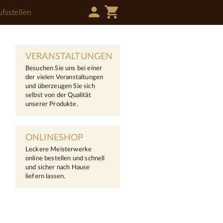
person
shopping_cart
fsstellen
VERANSTALTUNGEN
Besuchen Sie uns bei einer
der vielen Veranstaltungen
und überzeugen Sie sich
selbst von der Qualität
unserer Produkte.
ONLINESHOP
Leckere Meisterwerke
online bestellen und schnell
und sicher nach Hause
liefern lassen.