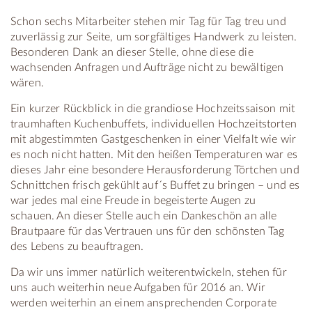
Schon sechs Mitarbeiter stehen mir Tag für Tag treu und
zuverlässig zur Seite, um sorgfältiges Handwerk zu leisten.
Besonderen Dank an dieser Stelle, ohne diese die
wachsenden Anfragen und Aufträge nicht zu bewältigen
wären.
Ein kurzer Rückblick in die grandiose Hochzeitssaison mit
traumhaften Kuchenbuffets, individuellen Hochzeitstorten
mit abgestimmten Gastgeschenken in einer Vielfalt wie wir
es noch nicht hatten. Mit den heißen Temperaturen war es
dieses Jahr eine besondere Herausforderung Törtchen und
Schnittchen frisch gekühlt auf´s Buffet zu bringen – und es
war jedes mal eine Freude in begeisterte Augen zu
schauen. An dieser Stelle auch ein Dankeschön an alle
Brautpaare für das Vertrauen uns für den schönsten Tag
des Lebens zu beauftragen.
Da wir uns immer natürlich weiterentwickeln, stehen für
uns auch weiterhin neue Aufgaben für 2016 an. Wir
werden weiterhin an einem ansprechenden Corporate