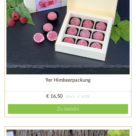
9er Himbeerpackung
€ 16,50
(Stück - € 16,50)
Zu beliebt