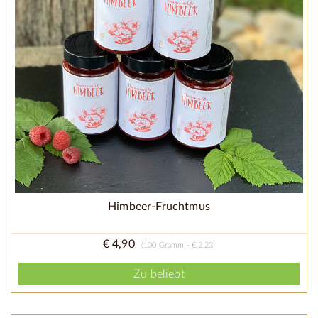
Himbeer-Fruchtmus
€ 4,90
(100 Gramm - € 2,23)
Zu beliebt