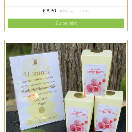
€ 8,90
(100 Gramm - € 9,37)
Zu beliebt