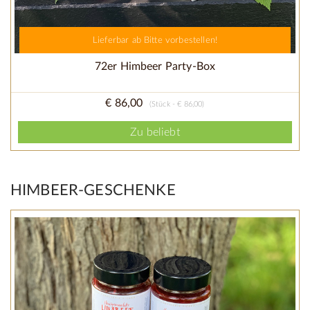
Lieferbar ab Bitte vorbestellen!
72er Himbeer Party-Box
€ 86,00
(Stück - € 86,00)
Zu beliebt
HIMBEER-GESCHENKE