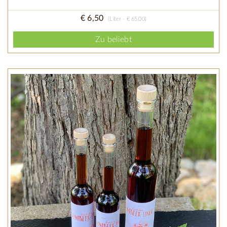
€ 6,50
(Liter - € 65,00)
Zu beliebt