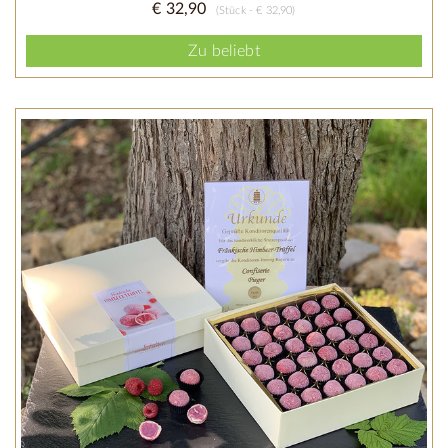
€ 32,90
(Stück - € 32,90)
Zu beliebt