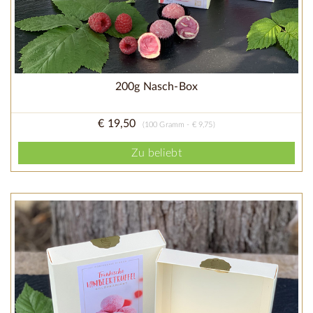
200g Nasch-Box
€ 19,50
(100 Gramm - € 9,75)
Zu beliebt